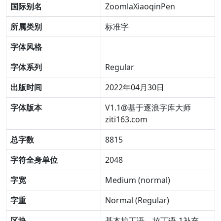
国际别名
ZoomlaXiaoqinPen
所属类别
标准字
字体风格
字体系列
Regular
出版时间
2022年04月30日
字体版本
V1.1@基于逐浪字库大师
ziti163.com
总字数
8815
字符全身单位
2048
字宽
Medium (normal)
字重
Normal (Regular)
区块
基本拉丁语
拉丁语-1补充