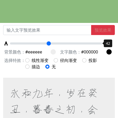
预览效果
42
背景颜色：
文字颜色：
选择特效：
线性渐变
径向渐变
投影
描边
无
永和九年，岁在癸
丑，暮春之初，会