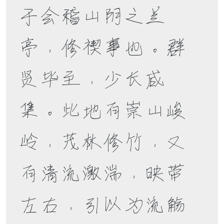
于会稽山阴之兰
亭，修禊事也。群
贤毕至，少长咸
集。此地有崇山峻
岭，茂林修竹，又
有清流激湍，映带
左右，引以为流觞