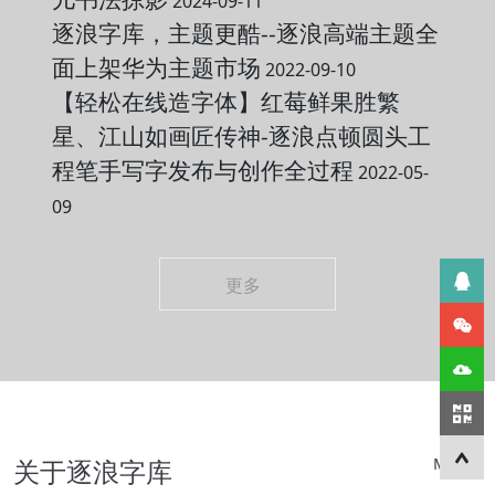
2024-09-11
逐浪字库，主题更酷--逐浪高端主题全
面上架华为主题市场
2022-09-10
【轻松在线造字体】红莓鲜果胜繁
星、江山如画匠传神-逐浪点顿圆头工
程笔手写字发布与创作全过程
2022-05-
09
更多
关于逐浪字库
More+