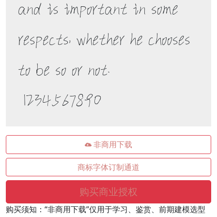
and is important in some 
respects, whether he chooses 
to be so or not. 

 1234567890
非商用下载
商标字体订制通道
购买商业授权
购买须知：“非商用下载”仅用于学习、鉴赏、前期建模选型