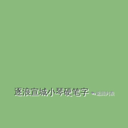
逐浪宣城小琴硬笔字
返回列表