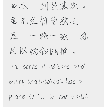
曲水，列坐其次。
虽无丝竹管弦之
盛，一觞一咏，亦
足以畅叙幽情。 

 All sorts of persons, and 
every individual, has a 
place to fill in the world, 